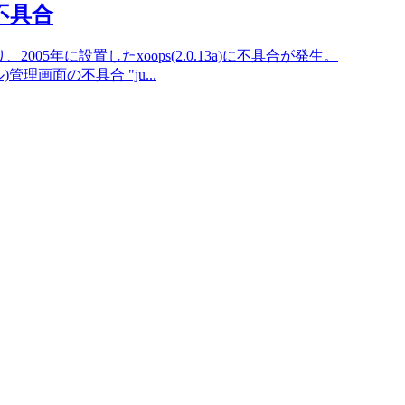
不具合
り、2005年に設置したxoops(2.0.13a)に不具合が発生。
管理画面の不具合 "ju...