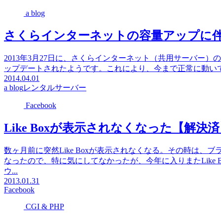
a blog
さくらインターネットの容量アップに伴な
2013年3月27日に、さくらインターネット（共用サーバー
ップデートされたようです。これにより、今まで正常に動いていた"a blog
2014.04.01
a blog
レンタルサーバー
Facebook
Like Boxが表示されなくなった【解決
数ヶ月前に突然Like Boxが表示されなくなる。その時は
なったので、特に気にしてなかったが、今年に入りまたLike B
ウ...
2013.01.31
Facebook
CGI & PHP