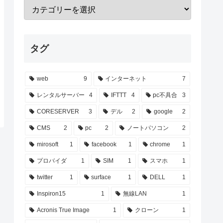
タグ
web
9
インターネット
7
レンタルサーバー
4
IFTTT
4
pc不具合
3
CORESERVER
3
デル
2
google
2
CMS
2
pc
2
ノートパソコン
2
mirosoft
1
facebook
1
chrome
1
プロバイダ
1
SIM
1
スマホ
1
twitter
1
surface
1
DELL
1
Inspiron15
1
無線LAN
1
Acronis True Image
1
クローン
1