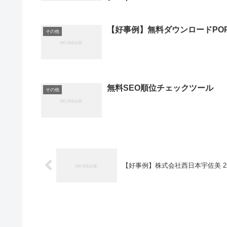
【好事例】無料ダウンロードPO
その他
無料SEO順位チェックツール
その他
【好事例】株式会社西日本宇佐美 2