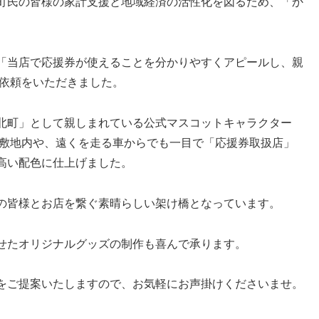
町民の皆様の家計支援と地域経済の活性化を図るため、「か
「当店で応援券が使えることを分かりやすくアピールし、親
ご依頼をいただきました。
北町」として親しまれている公式マスコットキャラクター
の敷地内や、遠くを走る車からでも一目で「応援券取扱店」
高い配色に仕上げました。
の皆様とお店を繋ぐ素晴らしい架け橋となっています。
せたオリジナルグッズの制作も喜んで承ります。
をご提案いたしますので、お気軽にお声掛けくださいませ。