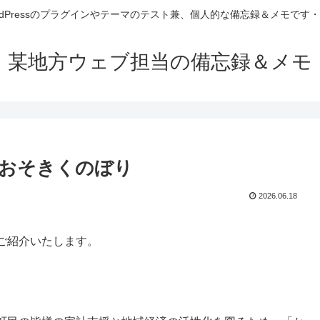
rdPressのプラグインやテーマのテスト兼、個人的な備忘録＆メモです
某地方ウェブ担当の備忘録＆メモ
/おそきくのぼり
2026.06.18
ご紹介いたします。