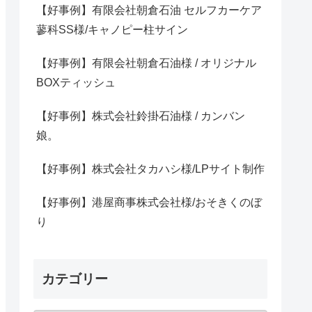
【好事例】有限会社朝倉石油 セルフカーケア
蓼科SS様/キャノピー柱サイン
【好事例】有限会社朝倉石油様 / オリジナル
BOXティッシュ
【好事例】株式会社鈴掛石油様 / カンバン
娘。
【好事例】株式会社タカハシ様/LPサイト制作
【好事例】港屋商事株式会社様/おそきくのぼ
り
カテゴリー