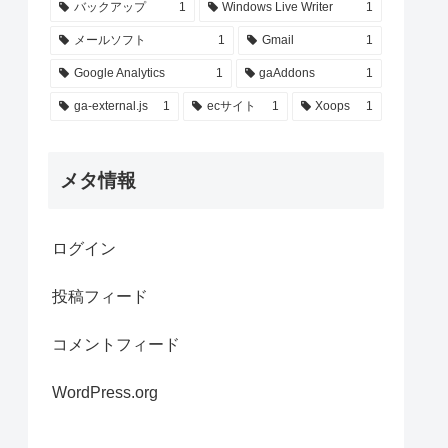
バックアップ
1
Windows Live Writer
1
メールソフト
1
Gmail
1
Google Analytics
1
gaAddons
1
ga-external.js
1
ecサイト
1
Xoops
1
メタ情報
ログイン
投稿フィード
コメントフィード
WordPress.org