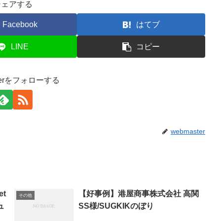
シェアする
Facebook
はてブ
LINE
コピー
sterをフォローする
webmaster
t
【好事例】港屋商事株式会社 高関
その他
ュ
SS様/SUGKIKのぼり