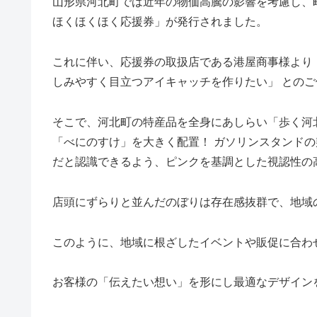
山形県河北町では近年の物価高騰の影響を考慮し、
ほくほくほく応援券」が発行されました。
これに伴い、応援券の取扱店である港屋商事様より
しみやすく目立つアイキャッチを作りたい」 との
そこで、河北町の特産品を全身にあしらい「歩く河
「べにのすけ」を大きく配置！ ガソリンスタンド
だと認識できるよう、ピンクを基調とした視認性の
店頭にずらりと並んだのぼりは存在感抜群で、地域
このように、地域に根ざしたイベントや販促に合わ
お客様の「伝えたい想い」を形にし最適なデザイン