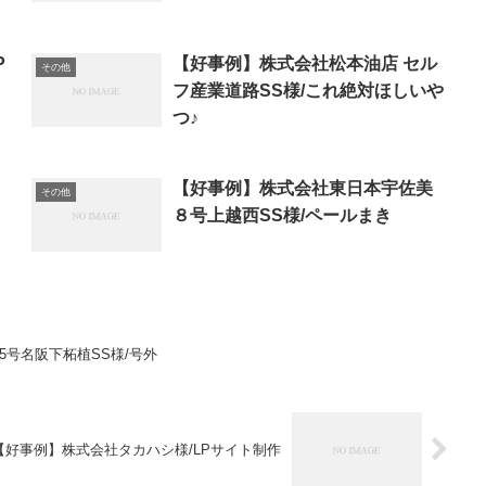
P
【好事例】株式会社松本油店 セル
その他
フ産業道路SS様/これ絶対ほしいや
つ♪
【好事例】株式会社東日本宇佐美
その他
８号上越西SS様/ペールまき
5号名阪下柘植SS様/号外
【好事例】株式会社タカハシ様/LPサイト制作