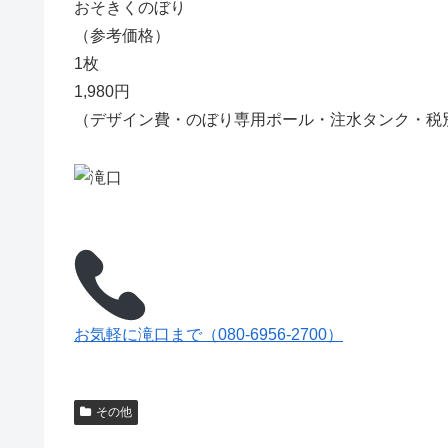
おそきくのぼり
（参考価格）
1枚
1,980円
（デザイン費・のぼり専用ポール・注水タンク・税
お気軽に滝口まで（080-6956-2700）
その他