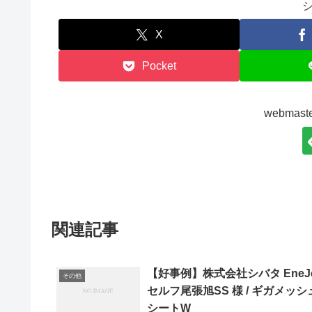
X
Pocket
webma
関連記事
【好事例】株式会社シバタ EneJe
その他
セルフ尾張旭SS 様 / ギガメッシ
シートW