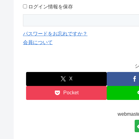
ログイン情報を保存
パスワードをお忘れですか？
会員について
X
Pocket
webma