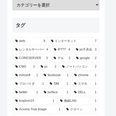
タグ
web
9
インターネット
7
レンタルサーバー
4
IFTTT
4
pc不具合
3
CORESERVER
3
デル
2
google
2
CMS
2
pc
2
ノートパソコン
2
mirosoft
1
facebook
1
chrome
1
プロバイダ
1
SIM
1
スマホ
1
twitter
1
surface
1
DELL
1
Inspiron15
1
無線LAN
1
Acronis True Image
1
クローン
1