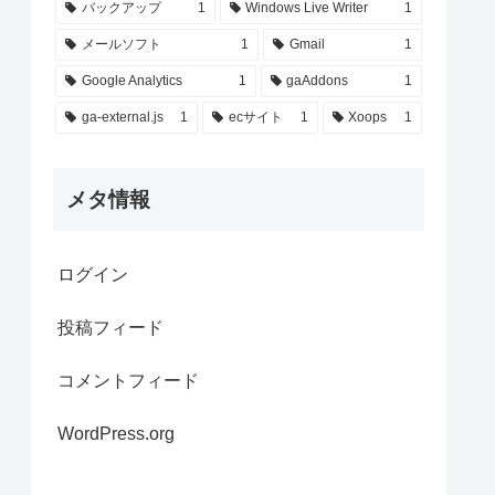
バックアップ
1
Windows Live Writer
1
メールソフト
1
Gmail
1
Google Analytics
1
gaAddons
1
ga-external.js
1
ecサイト
1
Xoops
1
メタ情報
ログイン
投稿フィード
コメントフィード
WordPress.org