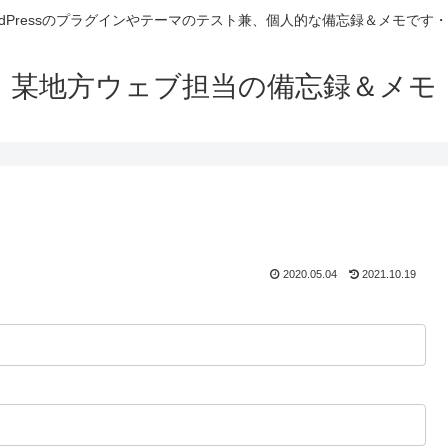
rdPressのプラグインやテーマのテスト兼、個人的な備忘録＆メモです
某地方ウェブ担当の備忘録＆メモ
2020.05.04
2021.10.19