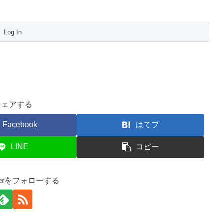
シェアする
Facebook
はてブ
LINE
コピー
sterをフォローする