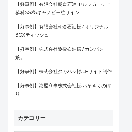
【好事例】有限会社朝倉石油 セルフカーケア
蓼科SS様/キャノピー柱サイン
【好事例】有限会社朝倉石油様 / オリジナル
BOXティッシュ
【好事例】株式会社鈴掛石油様 / カンバン
娘。
【好事例】株式会社タカハシ様/LPサイト制作
【好事例】港屋商事株式会社様/おそきくのぼ
り
カテゴリー