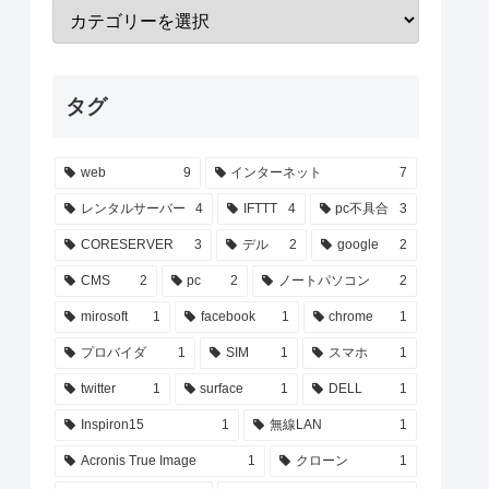
タグ
web
9
インターネット
7
レンタルサーバー
4
IFTTT
4
pc不具合
3
CORESERVER
3
デル
2
google
2
CMS
2
pc
2
ノートパソコン
2
mirosoft
1
facebook
1
chrome
1
プロバイダ
1
SIM
1
スマホ
1
twitter
1
surface
1
DELL
1
Inspiron15
1
無線LAN
1
Acronis True Image
1
クローン
1