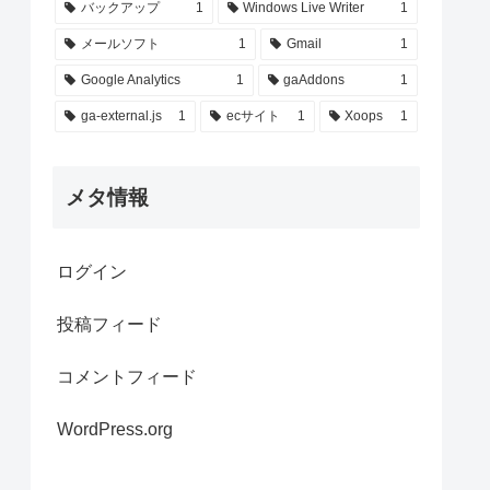
バックアップ
1
Windows Live Writer
1
メールソフト
1
Gmail
1
Google Analytics
1
gaAddons
1
ga-external.js
1
ecサイト
1
Xoops
1
メタ情報
ログイン
投稿フィード
コメントフィード
WordPress.org