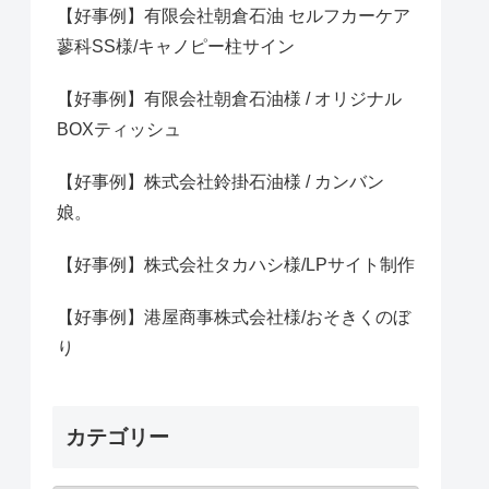
【好事例】有限会社朝倉石油 セルフカーケア
蓼科SS様/キャノピー柱サイン
【好事例】有限会社朝倉石油様 / オリジナル
BOXティッシュ
【好事例】株式会社鈴掛石油様 / カンバン
娘。
【好事例】株式会社タカハシ様/LPサイト制作
【好事例】港屋商事株式会社様/おそきくのぼ
り
カテゴリー