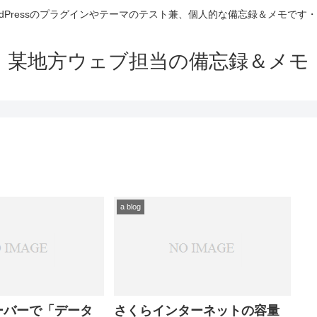
rdPressのプラグインやテーマのテスト兼、個人的な備忘録＆メモです
某地方ウェブ担当の備忘録＆メモ
a blog
ーバーで「データ
さくらインターネットの容量