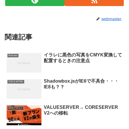
webmaster
関連記事
イラレに黒色の写真をCMYK変換して
Illustrator
配置するときの注意点
Shadowbox.jsがIE6で不具合・・・
CSS & XHTML
IE8も？？
VALUESERVER→ CORESERVER
WEBデザイン
V2への移転