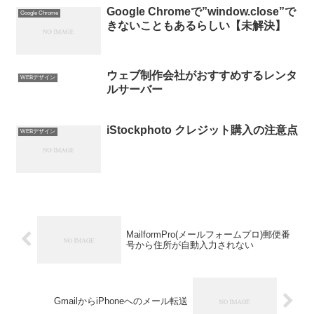
Google Chromeで”window.close”で
Google Chrome
きないこともあるらしい【未解決】
ウェブ制作会社がおすすめするレンタ
WEBデザイン
ルサーバー
iStockphoto クレジット購入の注意点
WEBデザイン
MailformPro(メールフォームプロ)郵便番
号から住所が自動入力されない
GmailからiPhoneへのメール転送