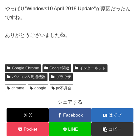
やっぱり”Windows10 April 2018 Update”が原因だったん
ですね。
ありがとうございました👍。
Google Chrome
Google関連
インターネット
パソコン＆周辺機器
ブラウザ
chrome
google
pc不具合
シェアする
X
Facebook
はてブ
Pocket
LINE
コピー