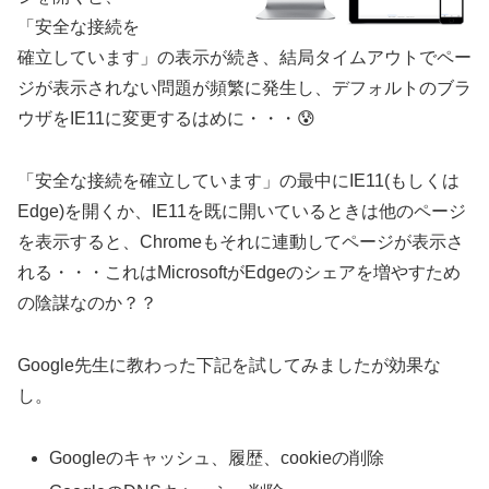
「安全な接続を
確立しています」の表示が続き、結局タイムアウトでペー
ジが表示されない問題が頻繁に発生し、デフォルトのブラ
ウザをIE11に変更するはめに・・・😰
「安全な接続を確立しています」の最中にIE11(もしくは
Edge)を開くか、IE11を既に開いているときは他のページ
を表示すると、Chromeもそれに連動してページが表示さ
れる・・・これはMicrosoftがEdgeのシェアを増やすため
の陰謀なのか？？
Google先生に教わった下記を試してみましたが効果な
し。
Googleのキャッシュ、履歴、cookieの削除